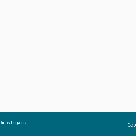
tions Légales
Copy