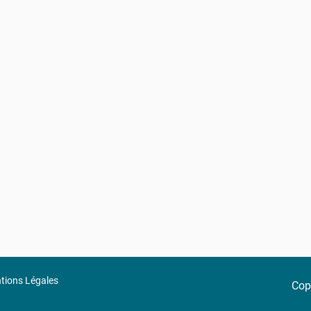
tions Légales
Copy